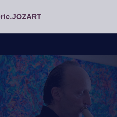
lerie.JOZART